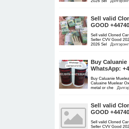
2026 Sel
Дэлгэрэнг
Sell valid C
GOOD +44740
Sell valid Cloned
Seller CVV Good 20
2026 Sel
Дэлгэрэнг
Buy Caluanie
WhatsApp: +
Buy Caluanie Muele
Caluaine Muelear Oxi
metal or che
Дэлгэр
Sell valid C
GOOD +44740
Sell valid Cloned
Seller CVV Good 20