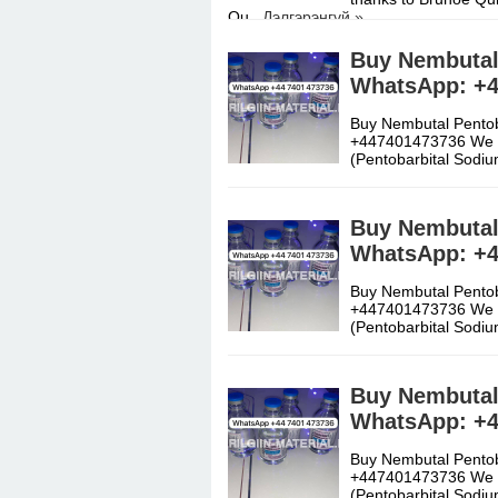
Ou
Дэлгэрэнгүй »
Buy Nembutal 
WhatsApp: +
Buy Nembutal Pentob
+447401473736 We ar
(Pentobarbital Sod
Buy Nembutal 
WhatsApp: +
Buy Nembutal Pentob
+447401473736 We ar
(Pentobarbital Sod
Buy Nembutal 
WhatsApp: +
Buy Nembutal Pentob
+447401473736 We ar
(Pentobarbital Sod