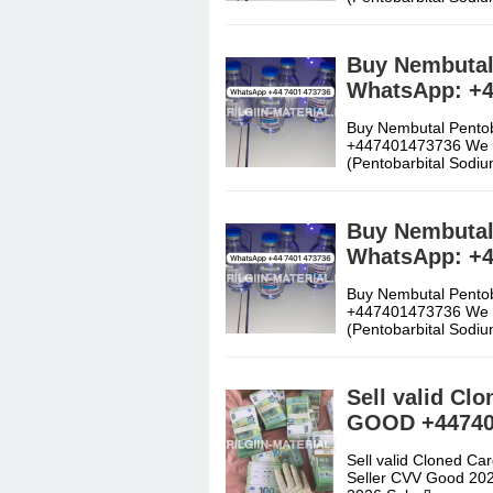
Buy Nembutal 
WhatsApp: +
Buy Nembutal Pentob
+447401473736 We ar
(Pentobarbital Sod
Buy Nembutal 
WhatsApp: +
Buy Nembutal Pentob
+447401473736 We ar
(Pentobarbital Sod
Sell valid C
GOOD +44740
Sell valid Cloned
Seller CVV Good 20