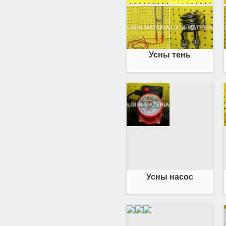
Усны тень
Усны насос