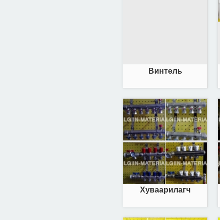
Винтель
Хуваарилагч