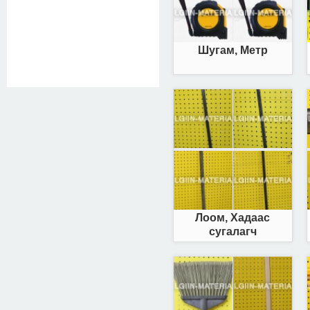
Шугам, Метр
Лоом, Хадаас
сугалагч