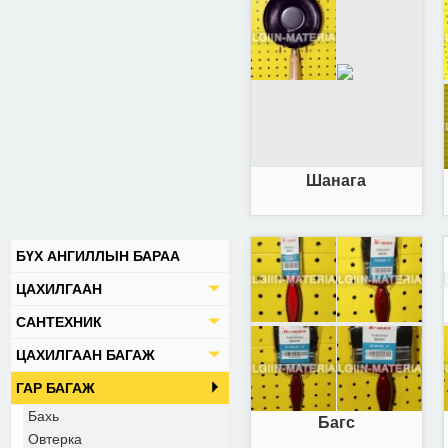
Шанага
БҮХ АНГИЛЛЫН БАРАА
ЦАХИЛГААН
САНТЕХНИК
ЦАХИЛГААН БАГАЖ
ГАР БАГАЖ
Бахь
Багс
Овтерка