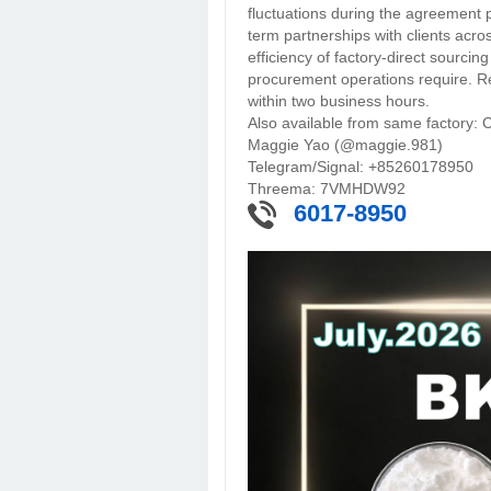
fluctuations during the agreement p
term partnerships with clients acro
efficiency of factory-direct sourcing
procurement operations require. Re
within two business hours.
Also available from same factory:
Maggie Yao (@maggie.981)
Telegram/Signal: +85260178950
Threema: 7VMHDW92
6017-8950