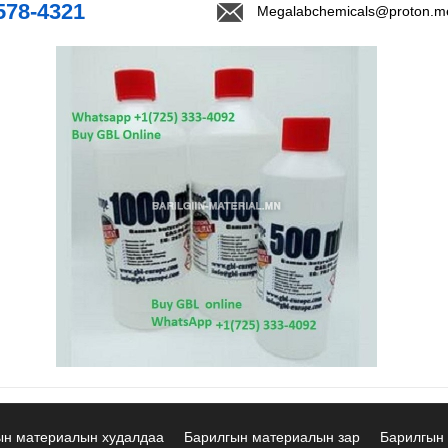
578-4321
Megalabchemicals@proton.m
ын материалын худалдаа
Барилгын материалын зар
Барилгын 