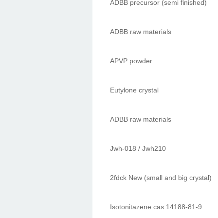
ADBB precursor (semi finished)
ADBB raw materials
APVP powder
Eutylone crystal
ADBB raw materials
Jwh-018 / Jwh210
2fdck New (small and big crystal)
Isotonitazene cas 14188-81-9