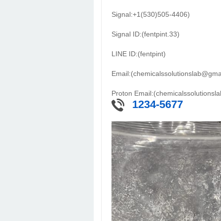
Signal:+1(530)505-4406)
Signal ID:(fentpint.33)
LINE ID:(fentpint)
Email:(chemicalssolutionslab@gma
Proton Email:(chemicalssolutions
1234-5677