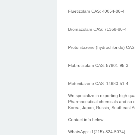
Fluetizolam CAS: 40054-88-4
Bromazolam CAS: 71368-80-4
Protonitazene (hydrochloride) CAS
Flubrotizolam CAS: 57801-95-3
Metonitazene CAS: 14680-51-4
We specialize in exporting high qu
Pharmaceutical chemicals and so o
Korea, Japan, Russia, Southeast As
Contact info below
WhatsApp:+1(215)-824-5074)