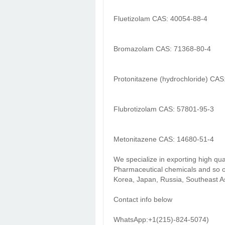
Fluetizolam CAS: 40054-88-4
Bromazolam CAS: 71368-80-4
Protonitazene (hydrochloride) CAS
Flubrotizolam CAS: 57801-95-3
Metonitazene CAS: 14680-51-4
We specialize in exporting high qu
Pharmaceutical chemicals and so o
Korea, Japan, Russia, Southeast As
Contact info below
WhatsApp:+1(215)-824-5074)