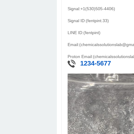
Signal:+1(530)505-4406)
Signal ID:(fentpint.33)
LINE ID:(fentpint)
Email:(chemicalssolutionslab@gma
Proton Email:(chemicalssolutions
1234-5677