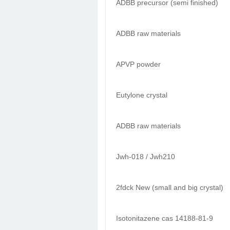
ADBB precursor (semi finished)
ADBB raw materials
APVP powder
Eutylone crystal
ADBB raw materials
Jwh-018 / Jwh210
2fdck New (small and big crystal)
Isotonitazene cas 14188-81-9