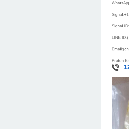
WhatsApp
Signal:+
Signal ID:
LINE ID:(
Email:(c
Proton E
1