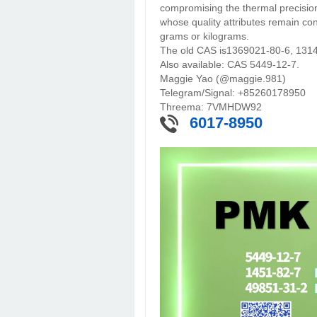
compromising the thermal precision
whose quality attributes remain co
grams or kilograms.
The old CAS is1369021-80-6, 131
Also available: CAS 5449-12-7.
Maggie Yao (@maggie.981)
Telegram/Signal: +85260178950
Threema: 7VMHDW92
6017-8950