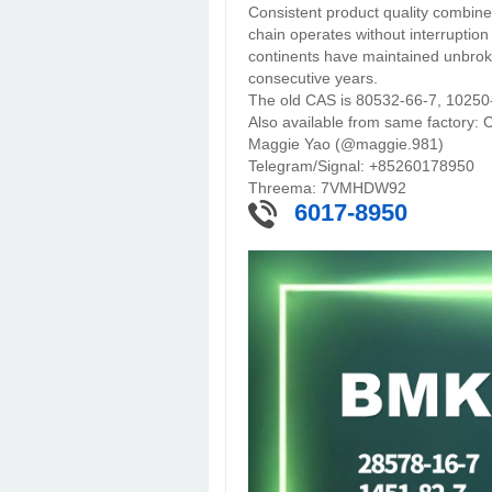
Consistent product quality combined
chain operates without interruption 
continents have maintained unbrok
consecutive years.
The old CAS is 80532-66-7, 10250
Also available from same factory:
Maggie Yao (@maggie.981)
Telegram/Signal: +85260178950
Threema: 7VMHDW92
6017-8950