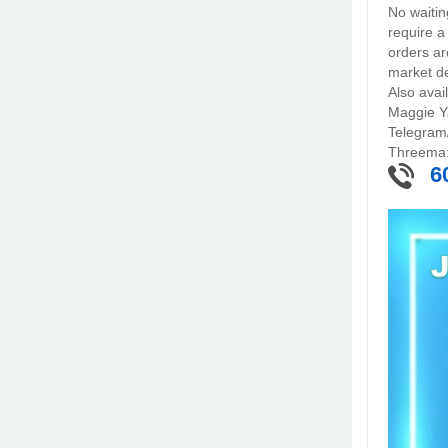
No waitin
require a
orders ar
market de
Also ava
Maggie Y
Telegram
Threema
6