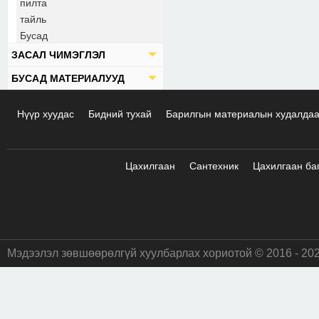
пилта
тайль
Бусад
ЗАСАЛ ЧИМЭГЛЭЛ
БУСАД МАТЕРИАЛУУД
Нүүр хуудас
Бидний тухай
Барилгын материалын худалда
Цахилгаан
Сантехник
Цахилгаан ба
Мэдээлэл зөвшөөрөлгүй хуулбарлах хориотой © 2016 - 20