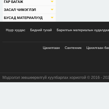
ГАР БАГАЖ
ЗАСАЛ ЧИМЭГЛЭЛ
БУСАД МАТЕРИАЛУУД
Нүүр хуудас
Бидний тухай
Барилгын материалын худалда
Цахилгаан
Сантехник
Цахилгаан ба
Мэдээлэл зөвшөөрөлгүй хуулбарлах хориотой © 2016 - 20