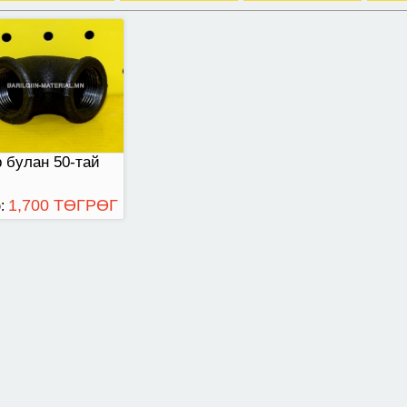
 булан 50-тай
1,700 ТӨГРӨГ
: