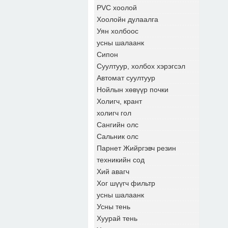
PVC хоолой
Хоолойн дулаалга
Уян холбоос
усны шалаанк
Сипон
Суултуур, холбох хэрэгсэл
Автомат суултуур
Нойлын хөвүүр почки
Холигч, крант
холигч гол
Сангийн олс
Сальник олс
Парнет Жийргэвч резин
техникийн сод
Хий авагч
Хог шүүгч фильтр
усны шалаанк
Усны тень
Хуурай тень