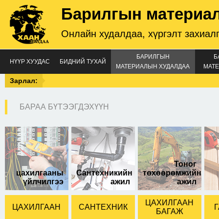
Барилгын материа
Онлайн худалдаа, хүргэлт захиал
БАРИЛГЫН
Б
НҮҮР ХУУДАС
БИДНИЙ ТУХАЙ
МАТЕРИАЛЫН ХУДАЛДАА
МАТЕ
Зарлал:
БАРАА БҮТЭЭГДЭХҮҮН
Том хар хайч
Тоног
цахилгааны
Сантехникийн
төхөөрөмжийн
үйлчилгээ
ажил
ажил
ЦАХИЛГААН
ЦАХИЛГААН
САНТЕХНИК
Г
БАГАЖ