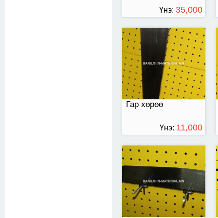
35,000
Үнэ:
ТӨГРӨГ
265mm
Гар хөрөө
11,000
Үнэ:
ТӨГРӨГ
гар хөрөө