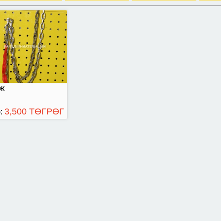
ж
3,500 ТӨГРӨГ
: