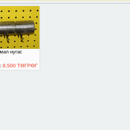
мал нугас
8,500 ТӨГРӨГ
: