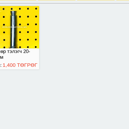
өр тэлэгч 20-
см
1,400 ТӨГРӨГ
: