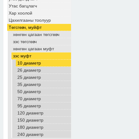
Утас багцлагч
Хар хоолой
Цахилгааны тоолуур
Төгсгөвч, муйфт
хөнгөн цагаан төгсгөвч
зэс төгсгөвч
хөнгөн цагаан муфт
зэс муфт
10 диаметр
26 диаметр
25 диаметр
35 диаметр
50 диаметр
70 диаметр
95 диаметр
120 диаметр
150 диаметр
180 диаметр
240 диаметр