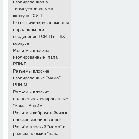
изолированная в
термоусаживаемом
корпусе ГСИ-Т
Гильзы изолированные для
параллельного
соединения ГСИ-П в ПВХ
корпусе
Разъемы плоские
изолированные "папа"
РПИ-П
Разъемы плоские
изолированные "мама"
РПИ-М
Разъемы плоские
полностью изолированные
"мама" РппИм
Разъемы виброустойчивые
плоские изолированные
Разъём плоский "мама" и
разъём плоский "папа"