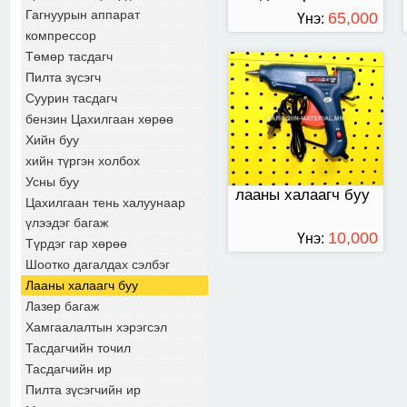
буутайгаа.
Гагнуурын аппарат
65,000
Үнэ:
компрессор
ТӨГРӨГ
Төмөр тасдагч
Пилта зүсэгч
Суурин тасдагч
бензин Цахилгаан хөрөө
Хийн буу
хийн түргэн холбох
Усны буу
лааны халаагч буу
Цахилгаан тень халуунаар
үлээдэг багаж
10,000
Үнэ:
Түрдэг гар хөрөө
Шоотко дагалдах сэлбэг
ТӨГРӨГ
Лааны халаагч буу
Лазер багаж
Хамгаалалтын хэрэгсэл
Тасдагчийн точил
Тасдагчийн ир
Пилта зүсэгчийн ир