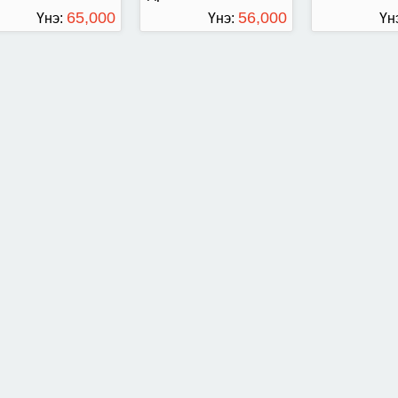
65,000
56,000
Үнэ:
Үнэ:
Үн
ТӨГРӨГ
ТӨГРӨГ