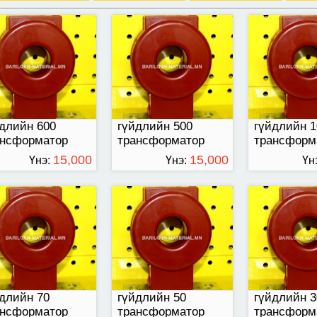
длийн 70
гүйдлийн 50
гүйдлийн 30
нсформатор
трансформатор
трансформа
длийн 600
гүйдлийн 500
гүйдлийн 1
ансформатор
трансформатор
трансформ
15,000
15,000
Үнэ:
Үнэ:
Үн
ТӨГРӨГ
ТӨГРӨГ
длийн 20
нсформатор
длийн 70
гүйдлийн 50
гүйдлийн 3
ансформатор
трансформатор
трансформ