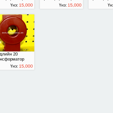
15,000
15,000
Үнэ:
Үнэ:
Үн
ТӨГРӨГ
ТӨГРӨГ
длийн 20
ансформатор
15,000
Үнэ:
ТӨГРӨГ