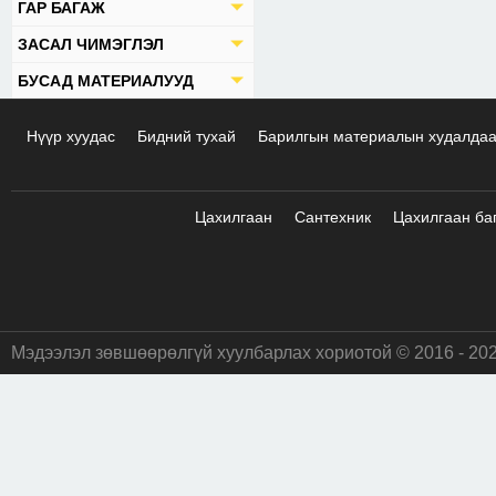
ГАР БАГАЖ
ЗАСАЛ ЧИМЭГЛЭЛ
БУСАД МАТЕРИАЛУУД
Нүүр хуудас
Бидний тухай
Барилгын материалын худалда
Цахилгаан
Сантехник
Цахилгаан ба
Мэдээлэл зөвшөөрөлгүй хуулбарлах хориотой © 2016 - 20