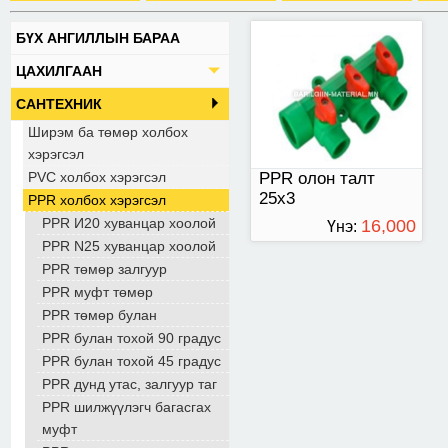
БҮХ АНГИЛЛЫН БАРАА
ЦАХИЛГААН
САНТЕХНИК
Ширэм ба төмөр холбох
хэрэгсэл
PVC холбох хэрэгсэл
PPR олон талт
25х3
PPR холбох хэрэгсэл
PPR И20 хуванцар хоолой
16,000
Үнэ:
PPR N25 хуванцар хоолой
ТӨГРӨГ
PPR төмөр залгуур
PPR муфт төмөр
PPR төмөр булан
PPR булан тохой 90 градус
PPR булан тохой 45 градус
PPR дунд утас, залгуур таг
PPR шилжүүлэгч багасгах
муфт