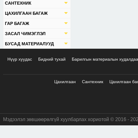
САНТЕХНИК
ЦАХИЛГААН БАГАЖ
ГАР БАГАЖ
ЗАСАЛ ЧИМЭГЛЭЛ
БУСАД МАТЕРИАЛУУД
Нүүр хуудас
Бидний тухай
Барилгын материалын худалда
Цахилгаан
Сантехник
Цахилгаан ба
Мэдээлэл зөвшөөрөлгүй хуулбарлах хориотой © 2016 - 20