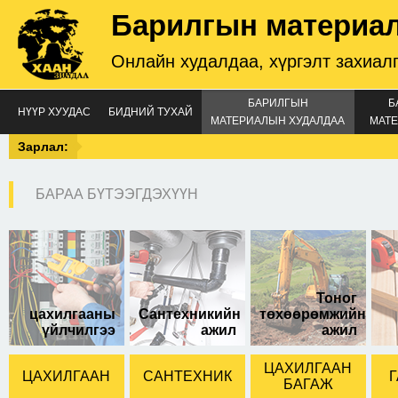
Барилгын материа
Онлайн худалдаа, хүргэлт захиал
БАРИЛГЫН
Б
НҮҮР ХУУДАС
БИДНИЙ ТУХАЙ
МАТЕРИАЛЫН ХУДАЛДАА
МАТЕ
Зарлал:
БАРАА БҮТЭЭГДЭХҮҮН
LED Гэрэл 28W
Тоног
цахилгааны
Сантехникийн
төхөөрөмжийн
үйлчилгээ
ажил
ажил
ЦАХИЛГААН
ЦАХИЛГААН
САНТЕХНИК
Г
БАГАЖ