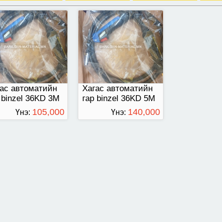
ас автоматийн
Хагас автоматийн
 binzel 36KD 3M
гар binzel 36KD 5M
105,000
140,000
Үнэ:
Үнэ:
ТӨГРӨГ
ТӨГРӨГ