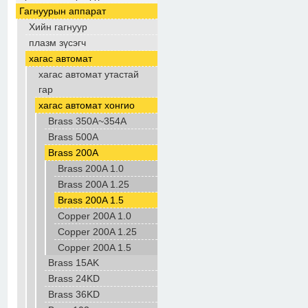
Гагнуурын аппарат
Хийн гагнуур
плазм зүсэгч
хагас автомат
хагас автомат утастай
гар
хагас автомат хонгио
Brass 350A~354A
Brass 500A
Brass 200A
Brass 200A 1.0
Brass 200A 1.25
Brass 200A 1.5
Copper 200A 1.0
Copper 200A 1.25
Copper 200A 1.5
Brass 15AK
Brass 24KD
Brass 36KD