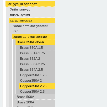
Гагнуурын аппарат
Хийн гагнуур
плазм зүсэгч
хагас автомат
хагас автомат утастай
гар
хагас автомат хонгио
Brass 350A~354A
Brass 350A 1.5
Brass 351A 1.75
Brass 352A 2
Brass 353A 2.25
Brass 354A 2.5
Copper350A 1.75
Copper350A 2
Copper350A 2.25
Copper350A 2.5
Brass 500A
Brass 200A