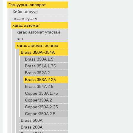
Гагнуурын аппарат
Хийн гагнуур
плазм зүсэгч
хагас автомат
хагас автомат утастай
гар
хагас автомат хонгио
Brass 350A~354A
Brass 350A 1.5
Brass 351A 1.75
Brass 352A 2
Brass 353A 2.25
Brass 354A 2.5
Copper350A 1.75
Copper350A 2
Copper350A 2.25
Copper350A 2.5
Brass 500A
Brass 200A