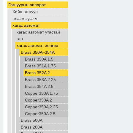
Гагнуурын аппарат
Хийн гагнуур
плазм зүсэгч
хагас автомат
хагас автомат утастай
гар
хагас автомат хонгио
Brass 350A~354A
Brass 350A 1.5
Brass 351A 1.75
Brass 352A 2
Brass 353A 2.25
Brass 354A 2.5
Copper350A 1.75
Copper350A 2
Copper350A 2.25
Copper350A 2.5
Brass 500A
Brass 200A