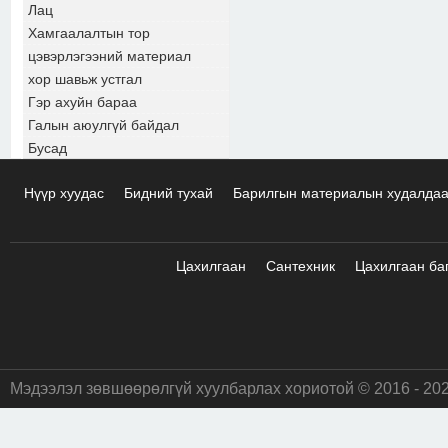
Лац
Хамгаалалтын тор
цэвэрлэгээний материал
хор шавьж устгал
Гэр ахуйн бараа
Галын аюулгүй байдал
Бусад
Нүүр хуудас
Бидний тухай
Барилгын материалын худалда
Цахилгаан
Сантехник
Цахилгаан ба
Мэдээлэл зөвшөөрөлгүй хуулбарлах хориотой © 2016 - 20