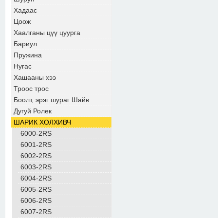
Хадаас
Цоож
Хаалганы цүү цуурга
Бариул
Пружина
Нугас
Хашааны хээ
Троос трос
Боолт, эрэг шураг Шайв
Дугуй Ролек
ШАРИК ХОЛХИВЧ
6000-2RS
6001-2RS
6002-2RS
6003-2RS
6004-2RS
6005-2RS
6006-2RS
6007-2RS