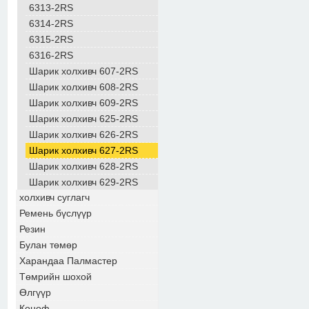
6313-2RS
6314-2RS
6315-2RS
6316-2RS
Шарик холхивч 607-2RS
Шарик холхивч 608-2RS
Шарик холхивч 609-2RS
Шарик холхивч 625-2RS
Шарик холхивч 626-2RS
Шарик холхивч 627-2RS
Шарик холхивч 628-2RS
Шарик холхивч 629-2RS
холхивч суглагч
Ремень бүслүүр
Резин
Булан төмөр
Харандаа Палмастер
Төмрийн шохой
Өлгүүр
Коноф