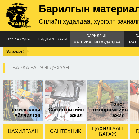
Барилгын материа
Онлайн худалдаа, хүргэлт захиал
БАРИЛГЫН
Б
НҮҮР ХУУДАС
БИДНИЙ ТУХАЙ
МАТЕРИАЛЫН ХУДАЛДАА
МАТЕ
Зарлал:
БАРАА БҮТЭЭГДЭХҮҮН
1 метрийн өргөнтэй
45м-н урттай
Тоног
цахилгааны
Сантехникийн
төхөөрөмжийн
үйлчилгээ
ажил
ажил
ЦАХИЛГААН
ЦАХИЛГААН
САНТЕХНИК
Г
БАГАЖ