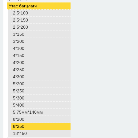
Утас багцлагч
2,5*100
2,5*150
2,5*200
3*150
3*200
4*100
4*150
4*200
4*250
4*300
5*200
5*250
5*300
5*400
5,75мм*140мм
8*200
8*250
18*450