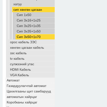
хатуу
сип хөнгөн цагаан
Сип 1х50
Сип 3х16+1х25
Сип 3х25+1х35
Сип 3х35+1х50
Сип 3х50+1х70
орос кабель ЗЭС
хөнгөн цагаан кабель
зэс кабель
tv кабель
сүлжээний утас
HDMI Кабель
VGA Кабель
Автомат
Газардуулагчтай автомат
Цахилгааны щит самбарууд
автоматын хайрцаг
Коробканы хайрцаг