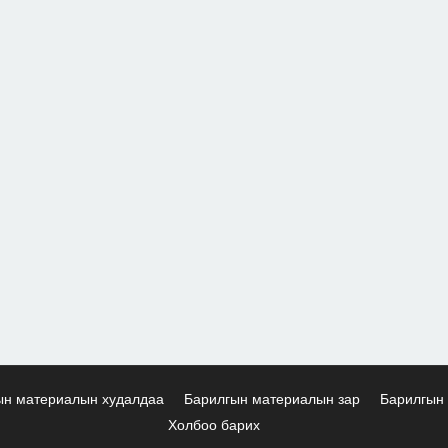
ын материалын худалдаа
Барилгын материалын зар
Барилгын 
Холбоо барих