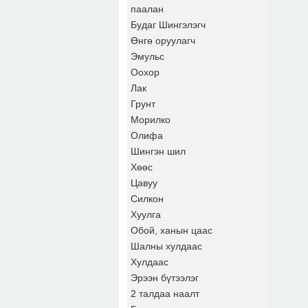
паалан
Будаг Шингэлэгч
Өнгө оруулагч
Эмульс
Оохор
Лак
Грунт
Морилко
Олифа
Шингэн шил
Хөөс
Цавуу
Силкон
Хуулга
Обой, ханын цаас
Шалны хулдаас
Хулдаас
Эрээн бүтээлэг
2 талдаа наалт