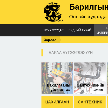
Барилгын
Онлайн худалдаа
НҮҮР ХУУДАС
БИДНИЙ ТУХАЙ
МАТЕРИ
Зарлал:
БАРАА БҮТЭЭГДЭХҮҮН
8-н
цахилгааны
Сантехникийн
үйлчилгээ
ажил
ЦАХИЛГААН
САНТЕХНИК