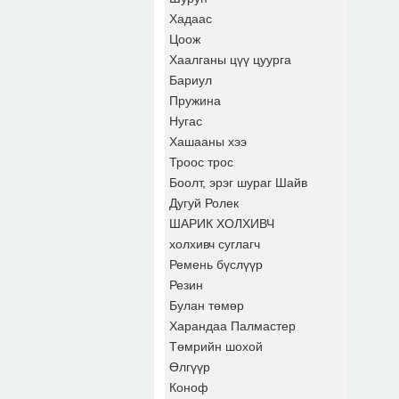
Хадаас
Цоож
Хаалганы цүү цуурга
Бариул
Пружина
Нугас
Хашааны хээ
Троос трос
Боолт, эрэг шураг Шайв
Дугуй Ролек
ШАРИК ХОЛХИВЧ
холхивч суглагч
Ремень бүслүүр
Резин
Булан төмөр
Харандаа Палмастер
Төмрийн шохой
Өлгүүр
Коноф