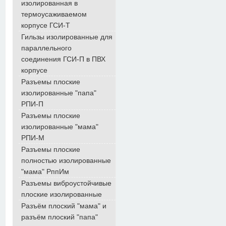
изолированная в
термоусаживаемом
корпусе ГСИ-Т
Гильзы изолированные для
параллельного
соединения ГСИ-П в ПВХ
корпусе
Разъемы плоские
изолированные "папа"
РПИ-П
Разъемы плоские
изолированные "мама"
РПИ-М
Разъемы плоские
полностью изолированные
"мама" РппИм
Разъемы виброустойчивые
плоские изолированные
Разъём плоский "мама" и
разъём плоский "папа"