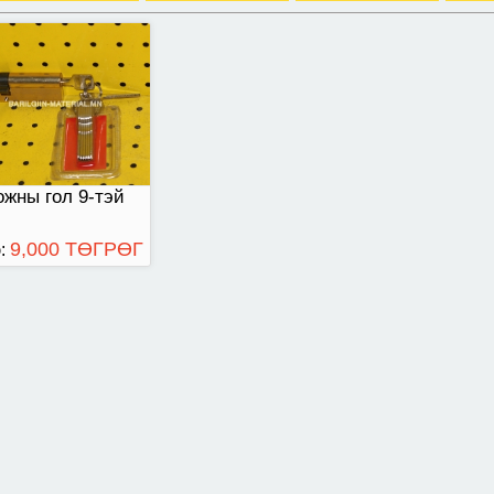
жны гол 9-тэй
9,000 ТӨГРӨГ
: