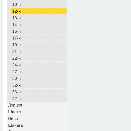
10-н
12-н
13-н
14-н
15-н
17-н
19-н
21-н
22-н
24-н
27-н
30-н
32-н
36-н
42-н
Дорцов
Шпатл
Ниви
Шанага