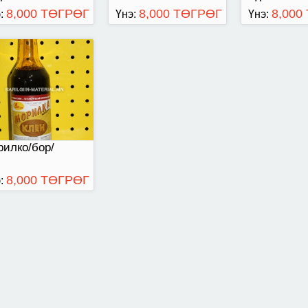
8,000 ТӨГРӨГ
8,000 ТӨГРӨГ
8,000
:
Үнэ:
Үнэ:
илко/бор/
8,000 ТӨГРӨГ
: