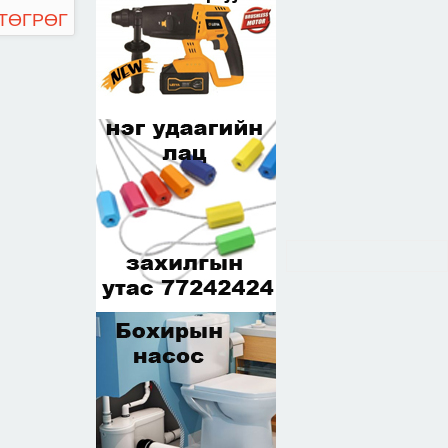
 ТӨГРӨГ