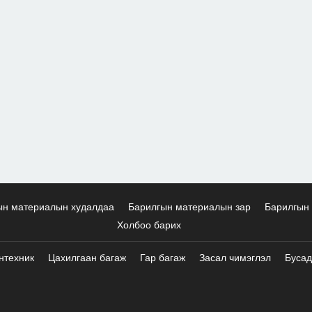
ын материалын худалдаа
Барилгын материалын зар
Барилгын 
Холбоо барих
нтехник
Цахилгаан багаж
Гар багаж
Засал чимэглэл
Бусад