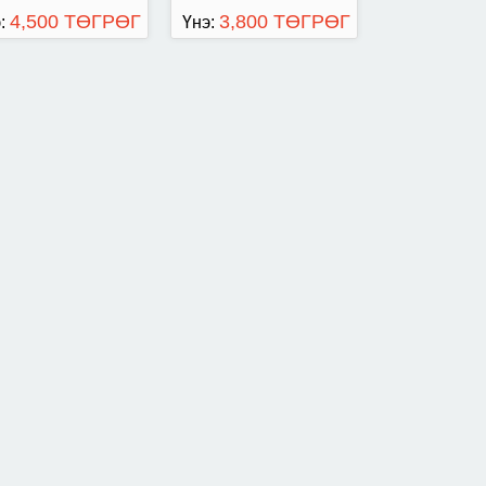
4,500 ТӨГРӨГ
3,800 ТӨГРӨГ
:
Үнэ: