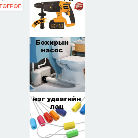
 ТӨГРӨГ