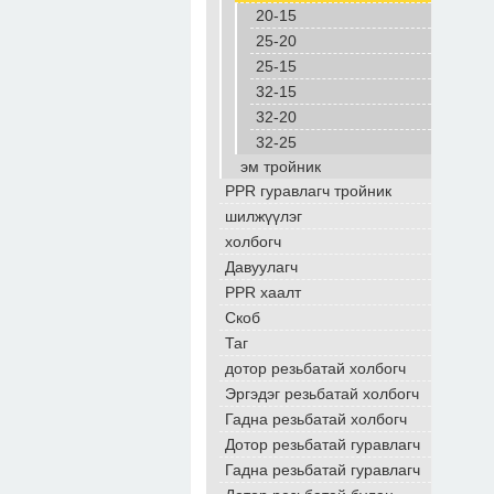
20-15
25-20
25-15
32-15
32-20
32-25
эм тройник
PPR гуравлагч тройник
шилжүүлэг
холбогч
Давуулагч
PPR хаалт
Скоб
Таг
дотор резьбатай холбогч
Эргэдэг резьбатай холбогч
Гадна резьбатай холбогч
Дотор резьбатай гуравлагч
Гадна резьбатай гуравлагч