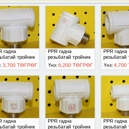
20
25-15
20-15
R гадна
PPR гадна
PPR гадна
ьбатай тройник
резьбатай тройник
резьбатай 
3,700 ТӨГРӨГ
6,200 ТӨГРӨГ
4,700
:
Үнэ:
Үнэ:
R гадна
PPR гадна
PPR гадна
ьбатай тройник
резьбатай тройник
резьбатай 