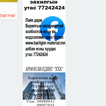
 ТӨГРӨГ