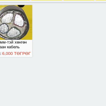
мм-тэй хөнгөн
аан кабель
6,000 ТӨГРӨГ
: