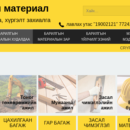
 материал
, хүргэлт захиалга
лавлах утас ''19002121'' 7724
БАРИЛГЫН
БАРИЛГЫН
БАРИЛГЫН
М
АЛЫН ХУДАЛДАА
МАТЕРИАЛЫН ЗАР
ҮЙЛЧИЛГЭЭНИЙ
МЭ
ЗАР
CRYPTOC
Тоног
Засал
төхөөрөмжийн
Мужааны
чимэглэлийн
ажил
ажил
ажил
б
ЦАХИЛГААН
ЗАСАЛ
ГАР БАГАЖ
БАГАЖ
ЧИМЭГЛЭЛ
МАТ