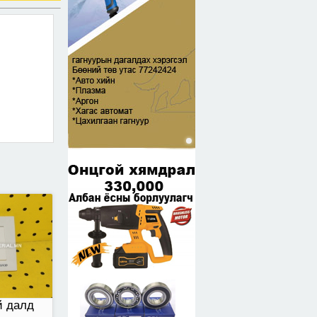
й далд