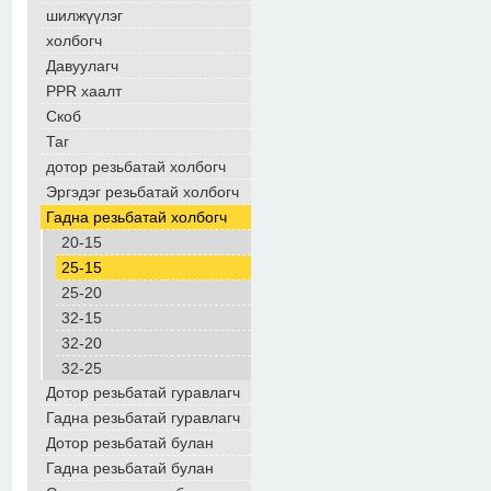
шилжүүлэг
холбогч
Давуулагч
PPR хаалт
Скоб
Таг
дотор резьбатай холбогч
Эргэдэг резьбатай холбогч
Гадна резьбатай холбогч
20-15
25-15
25-20
32-15
32-20
32-25
Дотор резьбатай гуравлагч
Гадна резьбатай гуравлагч
Дотор резьбатай булан
Гадна резьбатай булан