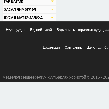
ГАР БАГАЖ
ЗАСАЛ ЧИМЭГЛЭЛ
БУСАД МАТЕРИАЛУУД
Нүүр хуудас
Бидний тухай
Барилгын материалын худалда
Цахилгаан
Сантехник
Цахилгаан ба
Мэдээлэл зөвшөөрөлгүй хуулбарлах хориотой © 2016 - 20