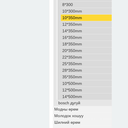
8*300
10*300mm
10*350mm
12*350mm
14*350mm
16*350mm
18*350mm
20*350mm
22*350mm
25*350mm
28*350mm
35*350mm
10*500mm
12*500mm
14*500mm
bosch дугуй
Модны өрөм
Молодок хошуу
Шилний өрөм