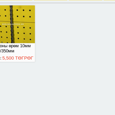
тоны өрөм 10мм
0/350мм
5,500 ТӨГРӨГ
: